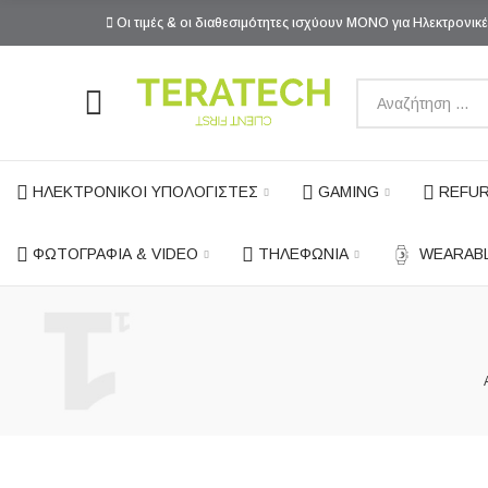
Οι τιμές & οι διαθεσιμότητες ισχύουν ΜΟΝΟ για Ηλεκτρονικέ
ΗΛΕΚΤΡΟΝΙΚΟΙ ΥΠΟΛΟΓΙΣΤΕΣ
GAMING
REFUR
ΦΩΤΟΓΡΑΦΙΑ & VIDEO
ΤΗΛΕΦΩΝΙΑ
WEARAB