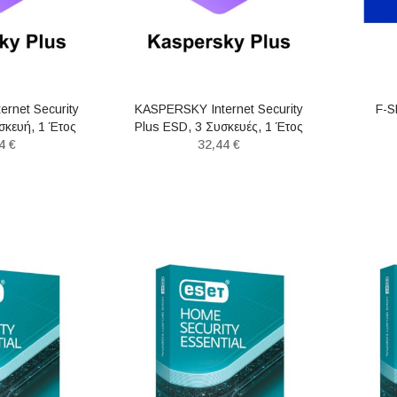
rnet Security
KASPERSKY Internet Security
F-S
σκευή, 1 Έτος
Plus ESD, 3 Συσκευές, 1 Έτος
4 €
32,44 €
ΝΈΟ