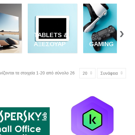
›
TABLETS &
Α
ΑΞΕΣΟΥΆΡ
GAMING
ίζονται τα στοιχεία 1-20 από σύνολο 26
20
Συνάφεια