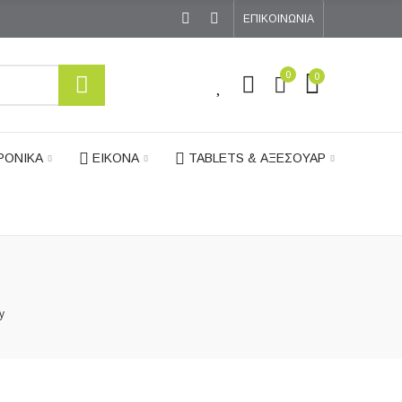
ΕΠΙΚΟΙΝΩΝΙΑ
0
0
0
ΡΟΝΙΚΑ
ΕΙΚΟΝΑ
TABLETS & ΑΞΕΣΟΥΑΡ
y