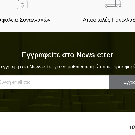
σφάλεια Συναλλαγών
Αποστολές Πανελλαδ
Εγγραφείτε στο Newsletter
 εγγραφή στο Newsletter για να μαθαίνετε πρώτοι τις προσφορέ
Εγγρ
Π