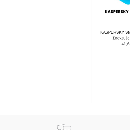
KASPERSKY Sta
Συσκευές
41,6