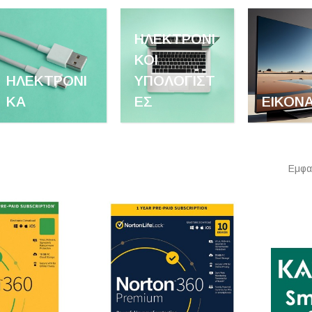
ΗΛΕΚΤΡΟΝΙ
ΚΟΊ
ΗΛΕΚΤΡΟΝΙ
ΥΠΟΛΟΓΙΣΤ
ΚΆ
ΈΣ
ΕΙΚΌΝ
Εμφαν