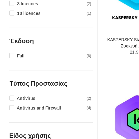
3 licences
(2)
10 licences
(1)
KASPERSKY Sta
Έκδοση
Συσκευή,
21,9
Full
(6)
Τύπος Προστασίας
Antivirus
(2)
Antivirus and Firewall
(4)
Είδος χρήσης