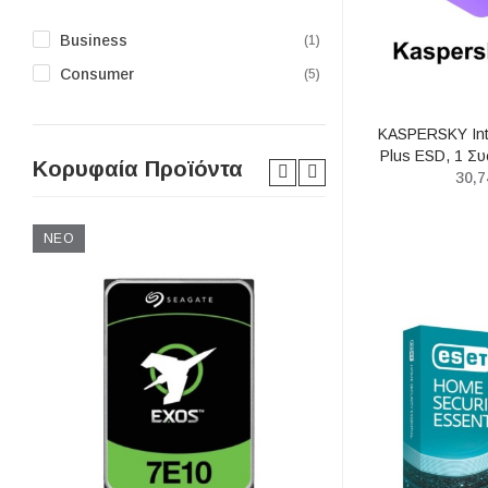
Business
(1)
Consumer
(5)
KASPERSKY Inte
Plus ESD, 1 Συ
Κορυφαία Προϊόντα
30,7
ΝΈΟ
ΝΈΟ