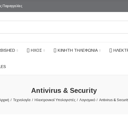
ς Παραγγελίες
BISHED
ΗΧΟΣ
ΚΙΝΗΤΗ ΤΗΛΕΦΩΝΙΑ
ΗΛΕΚΤ
LES
Antivirus & Security
Αρχική
Τεχνολογία
Ηλεκτρονικοί Υπολογιστές
Λογισμικό
Antivirus & Securit