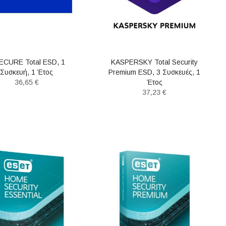
ECURE Total ESD, 1
KASPERSKY Total Security
Συσκευή, 1 Έτος
Premium ESD, 3 Συσκευές, 1
36,65 €
Έτος
37,23 €
ΝΈΟ
ΝΈΟ