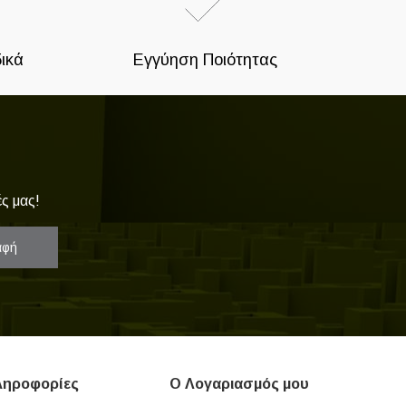
ικά
Εγγύηση Ποιότητας
ς μας!
αφή
ληροφορίες
Ο Λογαριασμός μου