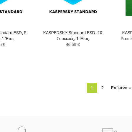
ndard ESD, 5
KASPERSKY Standard ESD, 10
KASP
, 1 Έτος
Συσκευές, 1 Έτος
Premi
5 €
46,59 €
1
2
Επόμενο »