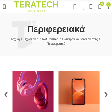
0
0
0
Περιφερειακά
Αρχική
Τεχνολογία
Refurbished
Ηλεκτρονικοί Υπολογιστές
Περιφερειακά
‹
›