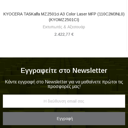
KYOCERA TASKalfa MZ2501ci A3 Color Laser MFP (110C2M3NL0)
ΑΓΟΡΆ
(KYOMZ2501CI)
Εκτυπωτές & Αξεσουάρ
2.422,77 €
Εγγραφείτε στο Newsletter
Κάντε εγγραφή στο Newsletter για να μαθαίνετε πρώτοι τις
προσφορές μας!
Εγγραφή