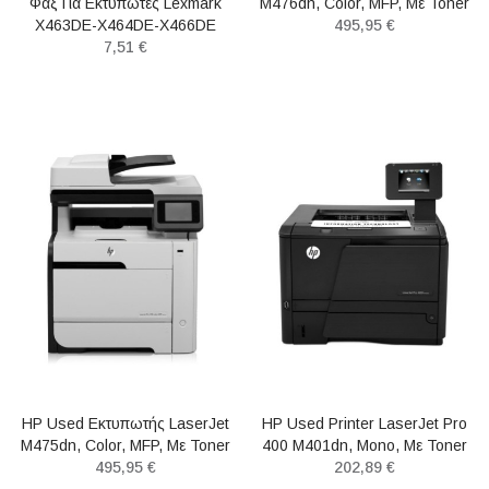
Φαξ Για Εκτυπωτές Lexmark
M476dn, Color, MFP, Με Toner
X463DE-X464DE-X466DE
495,95 €
7,51 €
HP Used Εκτυπωτής LaserJet
HP Used Printer LaserJet Pro
M475dn, Color, MFP, Με Toner
400 M401dn, Mono, Με Toner
495,95 €
202,89 €