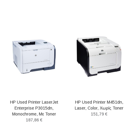
HP Used Printer LaserJet
HP Used Printer M451dn,
Enterprise P3015dn,
Laser, Color, Χωρίς Toner
Monochrome, Με Toner
151,79 €
187,86 €