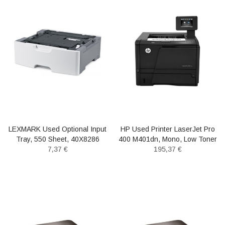
LEXMARK Used Optional Input
HP Used Printer LaserJet Pro
Tray, 550 Sheet, 40X8286
400 M401dn, Mono, Low Toner
7,37 €
195,37 €