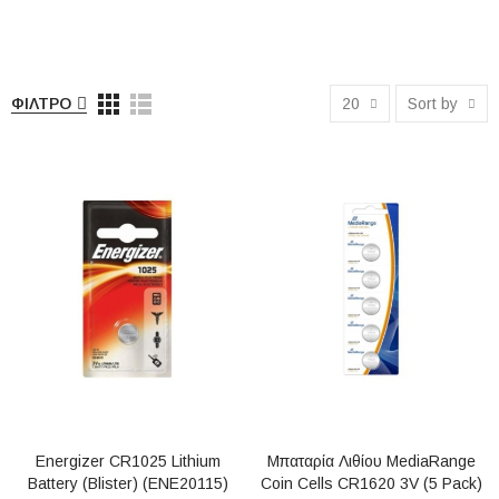
ΉΧΟΣ
ΚΙΝΗΤΉ
ΤΗΛΕΦΩΝΊΑ
ΦΊΛΤΡΟ
20
Sort by
Energizer CR1025 Lithium
Μπαταρία Λιθίου MediaRange
Battery (blister) (ENE20115)
Coin Cells CR1620 3V (5 Pack)