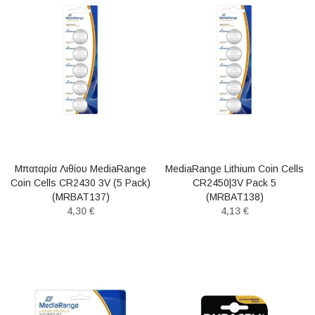
Μπαταρία Λιθίου MediaRange
MediaRange Lithium Coin Cells
Coin Cells CR2430 3V (5 Pack)
CR2450|3V Pack 5
(MRBAT137)
(MRBAT138)
4,30 €
4,13 €