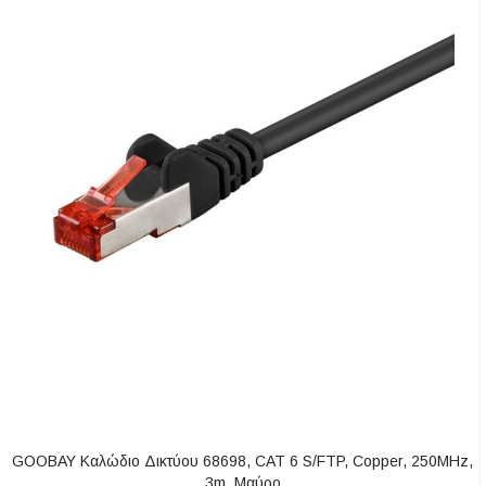
GOOBAY Καλώδιο Δικτύου 68698, CAT 6 S/FTP, Copper, 250MHz,
ΑΓΟΡΆ
3m, Μαύρο