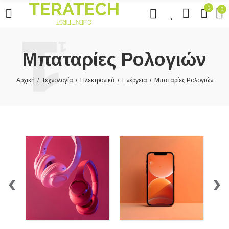
0
0
0
Μπαταρίες Ρολογιών
Αρχική
Τεχνολογία
Ηλεκτρονικά
Ενέργεια
Μπαταρίες Ρολογιών
‹
›