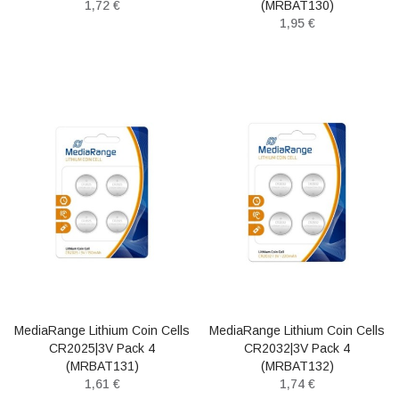
1,72 €
(MRBAT130)
1,95 €
MediaRange Lithium Coin Cells
MediaRange Lithium Coin Cells
CR2025|3V Pack 4
CR2032|3V Pack 4
(MRBAT131)
(MRBAT132)
1,61 €
1,74 €