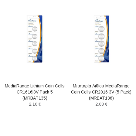
MediaRange Lithium Coin Cells
Μπαταρία Λιθίου MediaRange
CR1616|3V Pack 5
Coin Cells CR2016 3V (5 Pack)
(MRBAT135)
(MRBAT136)
2,10 €
2,03 €