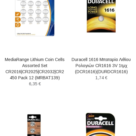
MediaRange Lithium Coin Cells
Duracell 1616 Μπαταρία Λιθίου
Assorted Set
Ρολογιών CR1616 3V 1τμχ
CR2016|CR2025|CR2032|CR2
(DCR1616)(DURDCR1616)
450 Pack 12 (MRBAT139)
1,74 €
6,35 €