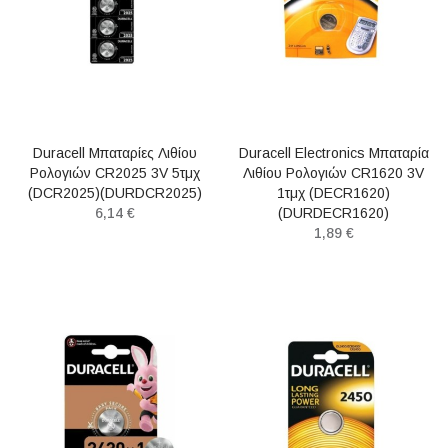
Duracell Μπαταρίες Λιθίου
Duracell Electronics Μπαταρία
Ρολογιών CR2025 3V 5τμχ
Λιθίου Ρολογιών CR1620 3V
(DCR2025)(DURDCR2025)
1τμχ (DECR1620)
6,14 €
(DURDECR1620)
1,89 €