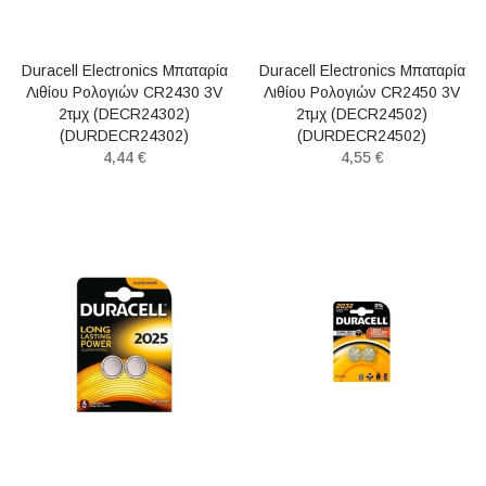
Duracell Electronics Μπαταρία
Duracell Electronics Μπαταρία
Λιθίου Ρολογιών CR2430 3V
Λιθίου Ρολογιών CR2450 3V
2τμχ (DECR24302)
2τμχ (DECR24502)
(DURDECR24302)
(DURDECR24502)
4,44 €
4,55 €