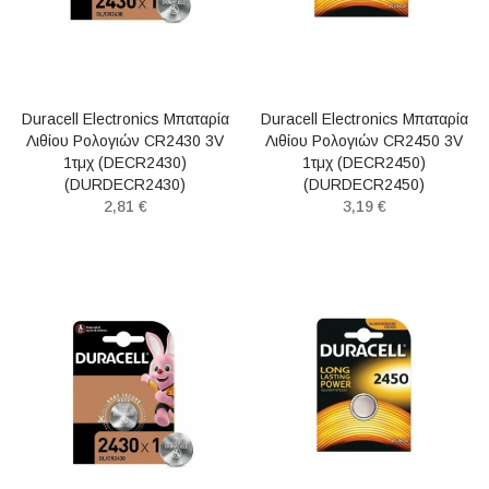
Duracell Electronics Μπαταρία
Duracell Electronics Μπαταρία
Λιθίου Ρολογιών CR2430 3V
Λιθίου Ρολογιών CR2450 3V
1τμχ (DECR2430)
1τμχ (DECR2450)
(DURDECR2430)
(DURDECR2450)
2,81 €
3,19 €