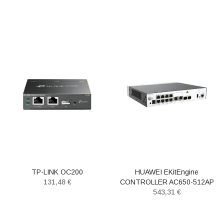
TP-LINK OC200
HUAWEI EKitEngine
131,48 €
CONTROLLER AC650-512AP
543,31 €