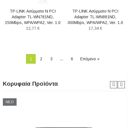
TP-LINK Ασύρματο N PCI
TP-LINK Ασύρματο N PCI
Adapter TL-WN781ND,
Adapter TL-WN881ND,
150Mbps, WPA/WPA2, Ver. 1.0
300Mbps, WPA/WPA2, Ver. 1.0
12,77 €
17,34 €
1
2
3
…
6
Επόμενο »
Κορυφαία Προϊόντα
ΝΈΟ