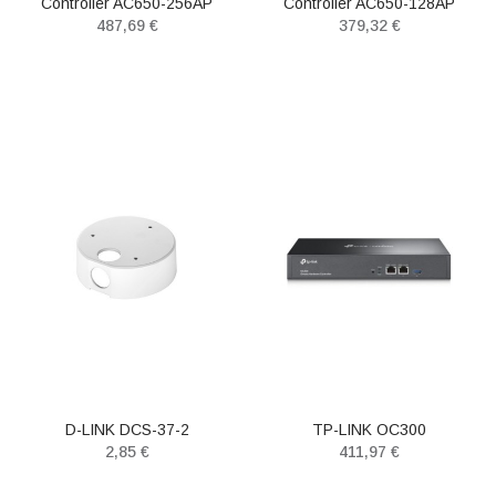
Controller AC650-256AP
Controller AC650-128AP
487,69 €
379,32 €
D-LINK DCS-37-2
TP-LINK OC300
2,85 €
411,97 €