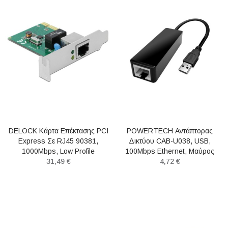
DELOCK Κάρτα Επέκτασης PCI
POWERTECH Αντάπτορας
Express Σε RJ45 90381,
Δικτύου CAB-U038, USB,
1000Mbps, Low Profile
100Mbps Ethernet, Μαύρος
31,49 €
4,72 €