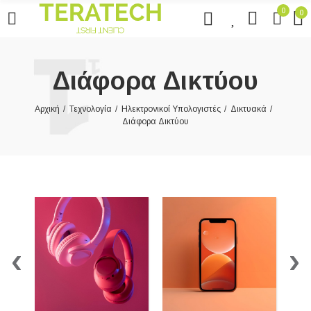
0
0
0
Διάφορα Δικτύου
Αρχική
Τεχνολογία
Ηλεκτρονικοί Υπολογιστές
Δικτυακά
Διάφορα Δικτύου
‹
›